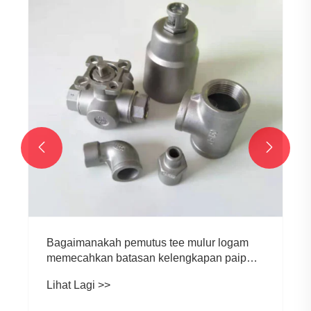


Bagaimanakah pemutus tee mulur logam
memecahkan batasan kelengkapan paip
tradisional?
Lihat Lagi >>