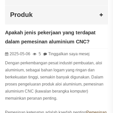
Produk
Apakah jenis pekerjaan yang terdapat
dalam pemesinan aluminium CNC?
2025-05-06
5
Tinggalkan saya mesej
Dengan perkembangan pesat industri pembuatan, aloi
aluminium, sebagai bahan logam yang ringan dan
berkekuatan tinggi, semakin banyak digunakan. Dalam
proses pengeluaran produk aloi aluminium, pemesinan
aluminium CNC (kawalan berangka komputer)
memainkan peranan penting.
Pemesinan ketepatan adalah kaedah penting
Pemesinan