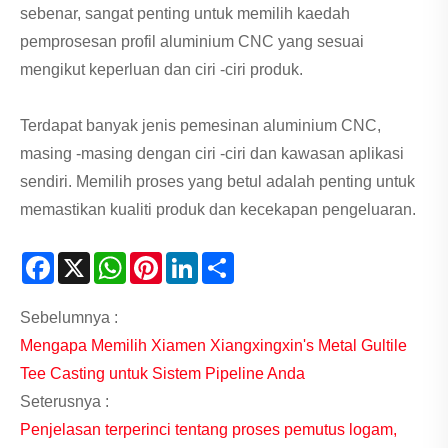
sebenar, sangat penting untuk memilih kaedah
pemprosesan profil aluminium CNC yang sesuai
mengikut keperluan dan ciri -ciri produk.
Terdapat banyak jenis pemesinan aluminium CNC,
masing -masing dengan ciri -ciri dan kawasan aplikasi
sendiri. Memilih proses yang betul adalah penting untuk
memastikan kualiti produk dan kecekapan pengeluaran.
Facebook
X
WhatsApp
Pinterest
LinkedIn
Share
Sebelumnya :
Mengapa Memilih Xiamen Xiangxingxin's Metal Gultile
Tee Casting untuk Sistem Pipeline Anda
Seterusnya :
Penjelasan terperinci tentang proses pemutus logam,