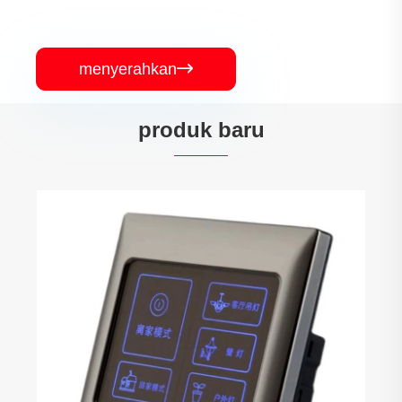
menyerahkan

produk baru