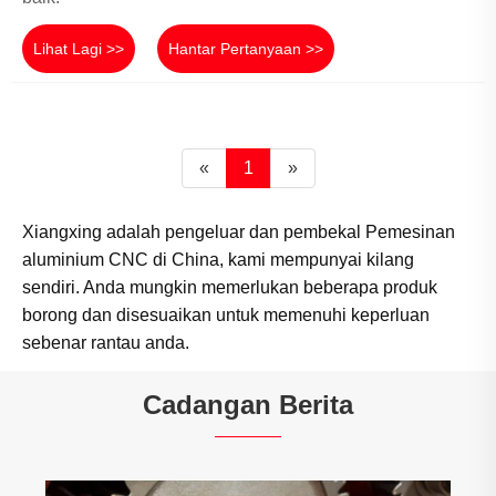
Lihat Lagi >>
Hantar Pertanyaan >>
«
1
»
Xiangxing adalah pengeluar dan pembekal Pemesinan
aluminium CNC di China, kami mempunyai kilang
sendiri. Anda mungkin memerlukan beberapa produk
borong dan disesuaikan untuk memenuhi keperluan
sebenar rantau anda.
Cadangan Berita