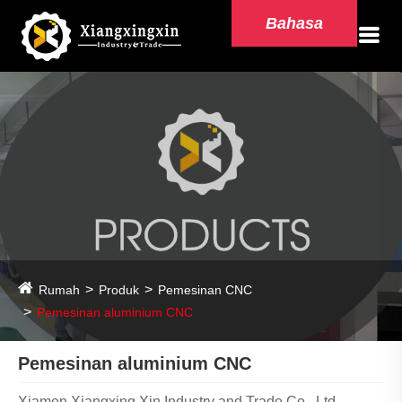
Bahasa
Rumah
Produk
Pemesinan CNC
Pemesinan aluminium CNC
Pemesinan aluminium CNC
Xiamen Xiangxing Xin Industry and Trade Co., Ltd.