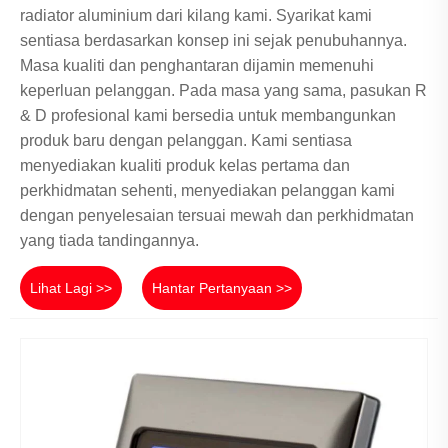
radiator aluminium dari kilang kami. Syarikat kami
sentiasa berdasarkan konsep ini sejak penubuhannya.
Masa kualiti dan penghantaran dijamin memenuhi
keperluan pelanggan. Pada masa yang sama, pasukan R
& D profesional kami bersedia untuk membangunkan
produk baru dengan pelanggan. Kami sentiasa
menyediakan kualiti produk kelas pertama dan
perkhidmatan sehenti, menyediakan pelanggan kami
dengan penyelesaian tersuai mewah dan perkhidmatan
yang tiada tandingannya.
Lihat Lagi >>
Hantar Pertanyaan >>