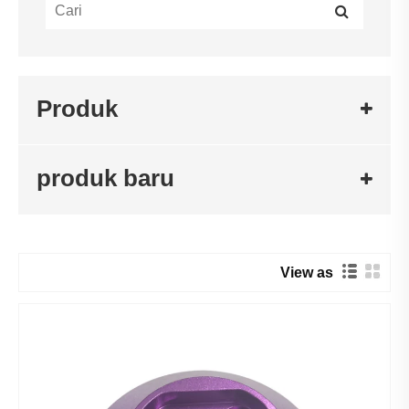
Produk
produk baru
View as