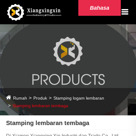
Bahasa
Rumah
Produk
Stamping logam lembaran
Stamping lembaran tembaga
Stamping lembaran tembaga
Di Xiamen Xiangxing Xin Industri dan Trade Co., Ltd.,