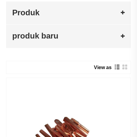
Produk
produk baru
View as