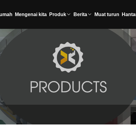
umah
Mengenai kita
Produk
Berita
Muat turun
Hanta