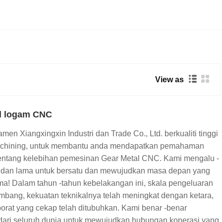
View as
l logam CNC
n Xiangxingxin Industri dan Trade Co., Ltd. berkualiti tinggi
chining, untuk membantu anda mendapatkan pemahaman
entang kelebihan pemesinan Gear Metal CNC. Kami mengalu -
 dan lama untuk bersatu dan mewujudkan masa depan yang
ma! Dalam tahun -tahun kebelakangan ini, skala pengeluaran
embang, kekuatan teknikalnya telah meningkat dengan ketara,
porat yang cekap telah ditubuhkan. Kami benar -benar
ari seluruh dunia untuk mewujudkan hubungan koperasi yang