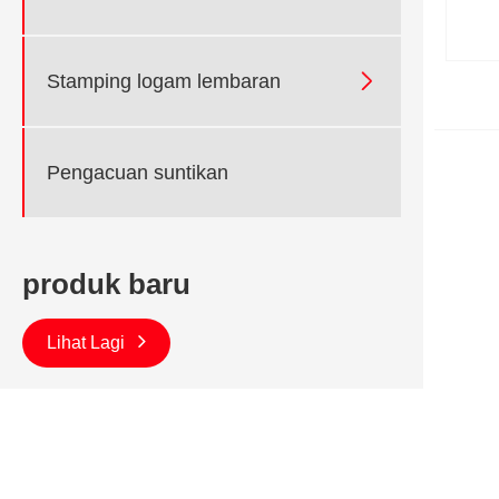

Stamping logam lembaran
Pengacuan suntikan
produk baru
Lihat Lagi