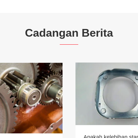
Cadangan Berita
Apakah kelebihan sta