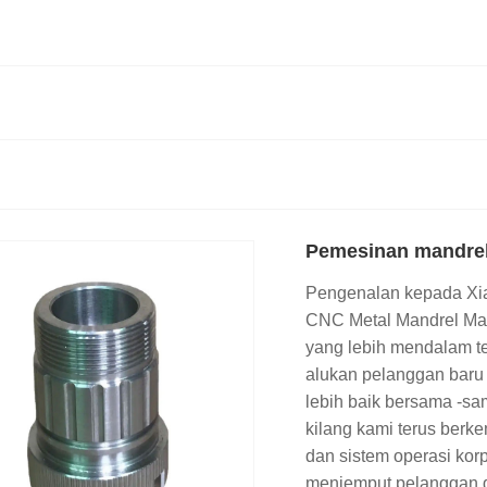
Pemesinan mandre
Pengenalan kepada Xiame
CNC Metal Mandrel Ma
yang lebih mendalam t
alukan pelanggan baru
lebih baik bersama -sa
kilang kami terus berk
dan sistem operasi kor
menjemput pelanggan d