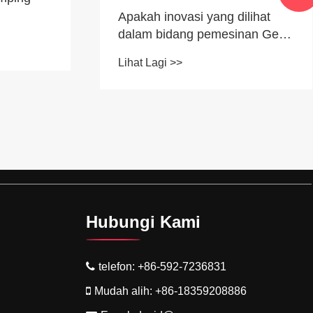
Apakah inovasi yang dilihat
dalam bidang pemesinan Gear
Metal CNC?
Lihat Lagi >>
Hubungi Kami
telefon:
+86-592-7236831
Mudah alih:
+86-18359208886