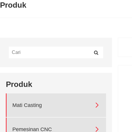
Produk
Produk

Mati Casting

Pemesinan CNC