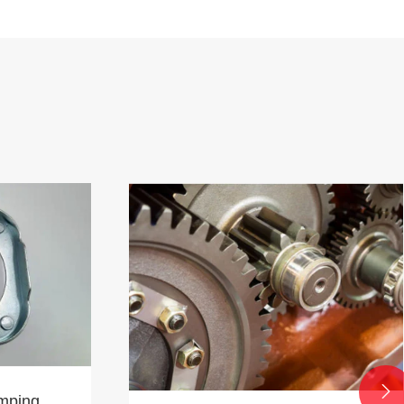

mping